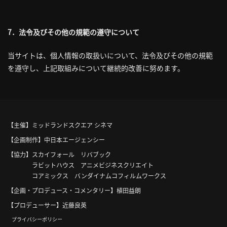
7．法令及びその他の規範の遵守について
当サイトは、個人情報の取扱いについて、法令及びその他の規範
を遵守し、上記取組みについて継続的改善に努めます。
【主催】
ミッドランドスクエア シネマ
【企画制作】
中日本エージェンシー
【協力】
スカイフォール リバブック
ラビットハウス アニメビジネスクリエイト
コアミックス バンダイナムコフィルムワークス
【企画・プロデュース・コメンタリー】
植田益朗
【プロデューサー】
近藤良英
プライバシーポリシー