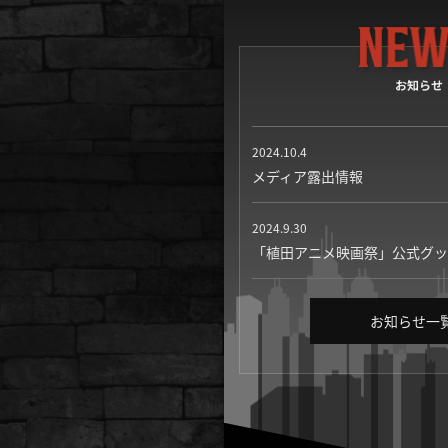
お知らせ
2024.10.4
メディア露出情報
2024.9.30
「植田アニメ映画祭」公式グッ
お知らせ一