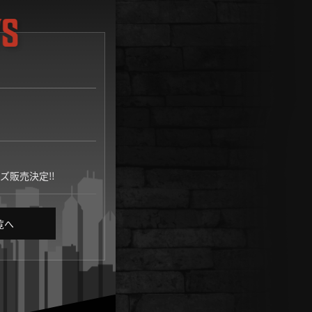
ズ販売決定‼
覧へ